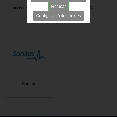
Refusar
auren consultoria
SOC
Configuració de cookies
Sanitas